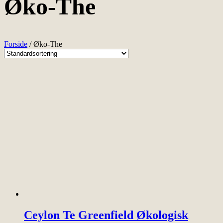
Øko-The
Forside
/ Øko-The
Ceylon Te Greenfield Økologisk