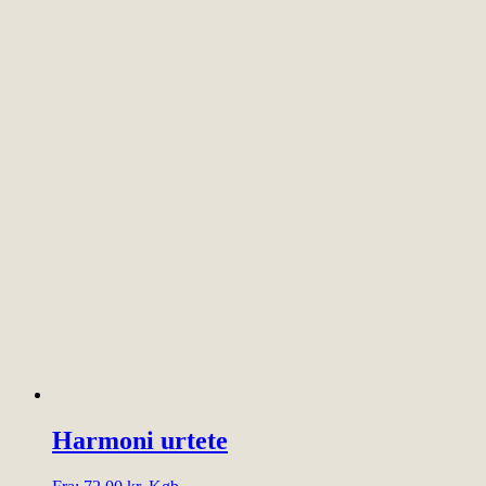
Harmoni urtete
Dette