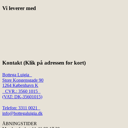
Vi leverer med
Kontakt (Klik på adressen for kort)
Bottega Luigia
Store Kongensgade 90
1264 København K
CVR.: 3560 1015
(VAT: DK-35601015)
Telefon: 3311 0021
info@bottegaluigia.dk
ÅBNINGSTIDER