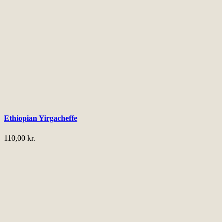
Ethiopian Yirgacheffe
110,00
kr.