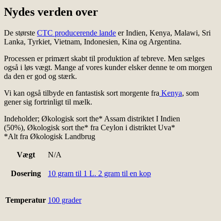
Nydes verden over
De største
CTC producerende lande
er Indien, Kenya, Malawi, Sri
Lanka, Tyrkiet, Vietnam, Indonesien, Kina og Argentina.
Processen er primært skabt til produktion af tebreve. Men sælges
også i løs vægt. Mange af vores kunder elsker denne te om morgen
da den er god og stærk.
Vi kan også tilbyde en fantastisk sort morgente fra
Kenya
, som
gener sig fortrinligt til mælk.
Indeholder; Økologisk sort the* Assam distriktet I Indien
(50%), Økologisk sort the* fra Ceylon i distriktet Uva*
*Alt fra Økologisk Landbrug
Vægt
N/A
Dosering
10 gram til 1 L. 2 gram til en kop
Temperatur
100 grader