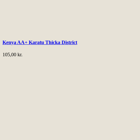
Kenya AA+ Karatu Thicka District
105,00
kr.