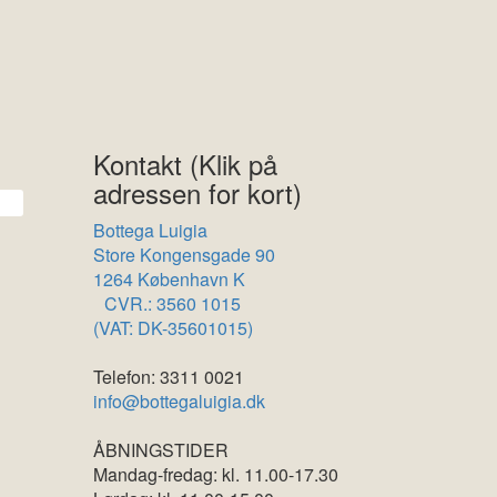
Kontakt (Klik på
adressen for kort)
Bottega Luigia
Store Kongensgade 90
1264 København K
CVR.: 3560 1015
(VAT: DK-35601015)
Telefon: 3311 0021
info@bottegaluigia.dk
ÅBNINGSTIDER
Mandag-fredag: kl. 11.00-17.30