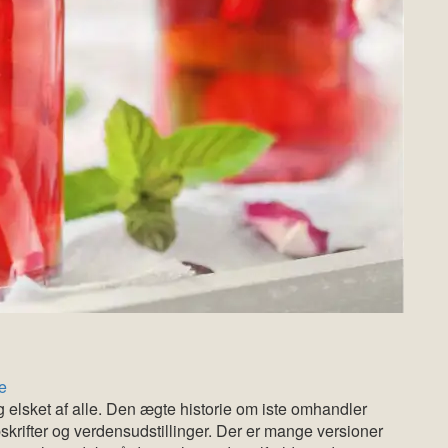
he
og elsket af alle. Den ægte historie om iste omhandler
krifter og verdensudstillinger. Der er mange versioner