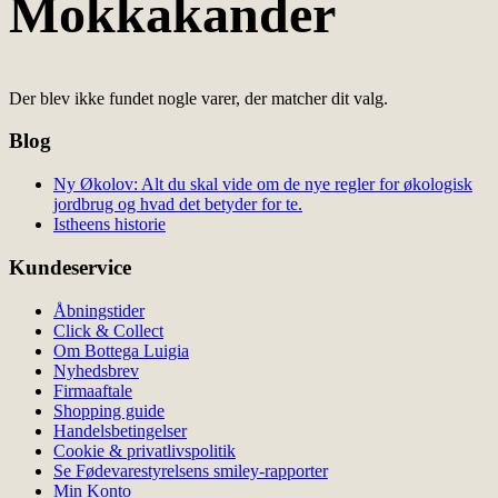
Mokkakander
Der blev ikke fundet nogle varer, der matcher dit valg.
Blog
Ny Økolov: Alt du skal vide om de nye regler for økologisk
jordbrug og hvad det betyder for te.
Istheens historie
Kundeservice
Åbningstider
Click & Collect
Om Bottega Luigia
Nyhedsbrev
Firmaaftale
Shopping guide
Handelsbetingelser
Cookie & privatlivspolitik
Se Fødevarestyrelsens smiley-rapporter
Min Konto