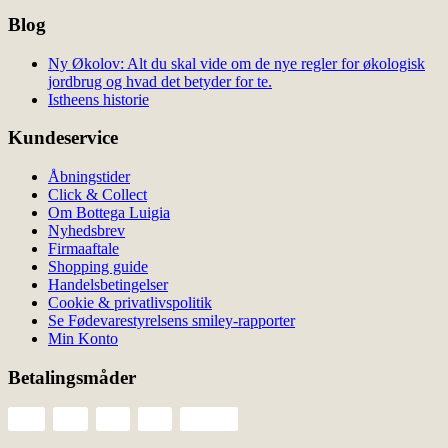
Blog
Ny Økolov: Alt du skal vide om de nye regler for økologisk
jordbrug og hvad det betyder for te.
Istheens historie
Kundeservice
Åbningstider
Click & Collect
Om Bottega Luigia
Nyhedsbrev
Firmaaftale
Shopping guide
Handelsbetingelser
Cookie & privatlivspolitik
Se Fødevarestyrelsens smiley-rapporter
Min Konto
Betalingsmåder