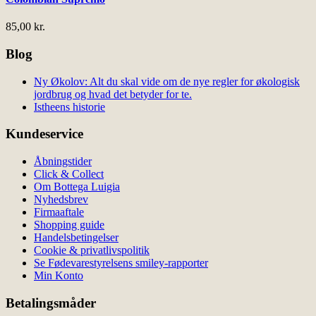
85,00
kr.
Blog
Ny Økolov: Alt du skal vide om de nye regler for økologisk
jordbrug og hvad det betyder for te.
Istheens historie
Kundeservice
Åbningstider
Click & Collect
Om Bottega Luigia
Nyhedsbrev
Firmaaftale
Shopping guide
Handelsbetingelser
Cookie & privatlivspolitik
Se Fødevarestyrelsens smiley-rapporter
Min Konto
Betalingsmåder