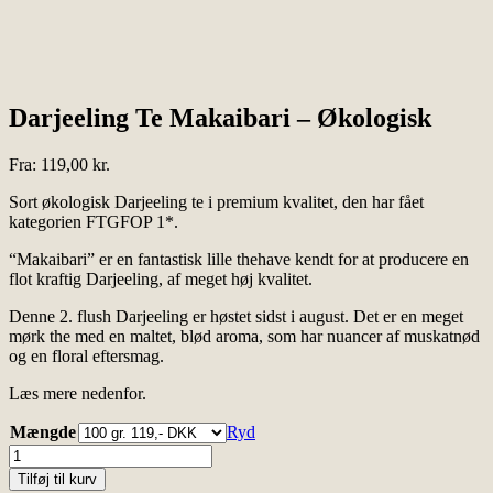
Darjeeling Te Makaibari – Økologisk
Fra:
119,00
kr.
Sort økologisk Darjeeling te i premium kvalitet, den har fået
kategorien FTGFOP 1*.
“Makaibari” er en fantastisk lille thehave kendt for at producere en
flot kraftig Darjeeling, af meget høj kvalitet.
Denne 2. flush Darjeeling er høstet sidst i august. Det er en meget
mørk the med en maltet, blød aroma, som har nuancer af muskatnød
og en floral eftersmag.
Læs mere nedenfor.
Mængde
Ryd
Darjeeling
Te
Tilføj til kurv
Makaibari