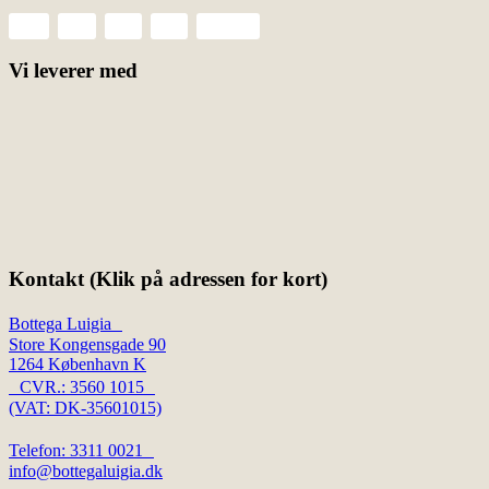
Vi leverer med
Kontakt (Klik på adressen for kort)
Bottega Luigia
Store Kongensgade 90
1264 København K
CVR.: 3560 1015
(VAT: DK-35601015)
Telefon: 3311 0021
info@bottegaluigia.dk