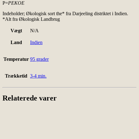
P=
PEKOE
Indeholder; Økologisk sort the* fra Darjeeling distriktet i Indien.
*Alt fra Økologisk Landbrug
Vægt
N/A
Land
Indien
Temperatur
95 grader
Trækketid
3-4 min.
Relaterede varer