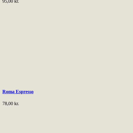
95,00
kr.
Roma Espresso
78,00
kr.