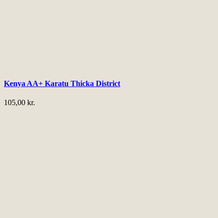
Kenya AA+ Karatu Thicka District
105,00
kr.