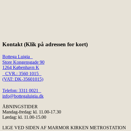
Kontakt (Klik på adressen for kort)
Bottega Luigia
Store Kongensgade 90
1264 København K
CVR.: 3560 1015
(VAT: DK-35601015)
Telefon: 3311 0021
info@bottegaluigia.dk
ÅBNINGSTIDER
Mandag-fredag: kl. 11.00-17.30
Lørdag: kl. 11.00-15.00
LIGE VED SIDEN AF MARMOR KIRKEN METROSTATION