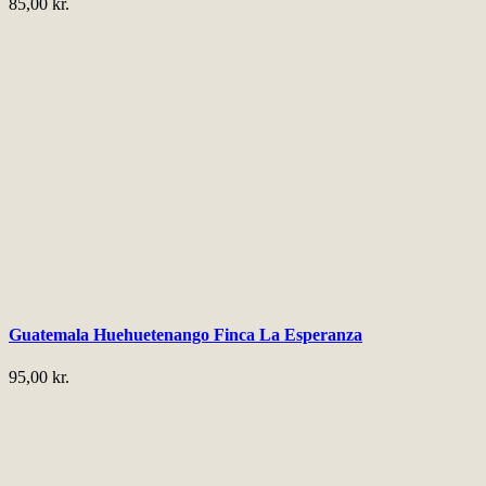
85,00
kr.
Guatemala Huehuetenango Finca La Esperanza
95,00
kr.