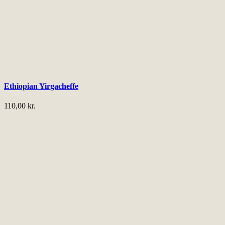
Ethiopian Yirgacheffe
110,00
kr.