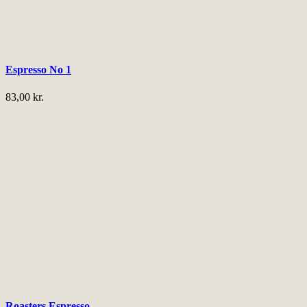
Espresso No 1
83,00
kr.
Roasters Espresso