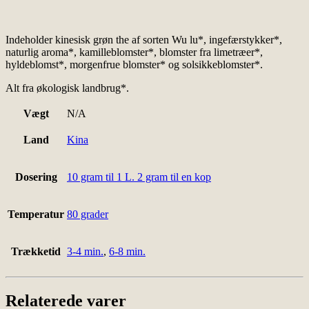
Indeholder kinesisk grøn the af sorten Wu lu*, ingefærstykker*,
naturlig aroma*, kamilleblomster*, blomster fra limetræer*,
hyldeblomst*, morgenfrue blomster* og solsikkeblomster*.
Alt fra økologisk landbrug*.
Vægt
N/A
Land
Kina
Dosering
10 gram til 1 L. 2 gram til en kop
Temperatur
80 grader
Trækketid
3-4 min.
,
6-8 min.
Relaterede varer