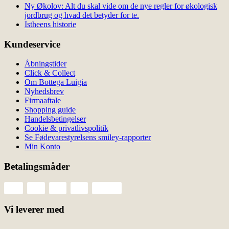
Ny Økolov: Alt du skal vide om de nye regler for økologisk
jordbrug og hvad det betyder for te.
Istheens historie
Kundeservice
Åbningstider
Click & Collect
Om Bottega Luigia
Nyhedsbrev
Firmaaftale
Shopping guide
Handelsbetingelser
Cookie & privatlivspolitik
Se Fødevarestyrelsens smiley-rapporter
Min Konto
Betalingsmåder
Vi leverer med