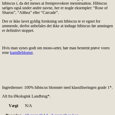
hibiscus i, da det menes at fremprovokere menstruation. Hibiscus
sælges også under andre navne, her er nogle eksempler: “Rose of
Sharon”, “Althea” eller “Carcade”.
Der er ikke lavet gyldig forskning om hibiscus te er egnet for
ammende, derfor anbefales det ikke at indtage hibiscus før amningen
er definitivt stoppet.
Hvis man synes godt om mono-urter, bør man bestemt prøve vores
rene
kamilleblomst
.
Ingredienser: 100% hibiscus blomster med klassifiseringen grade 1*.
Alt fra Økologisk Landbrug*.
Vægt
N/A