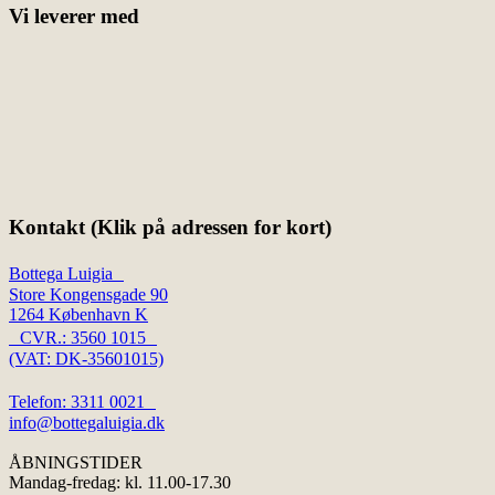
Vi leverer med
Kontakt (Klik på adressen for kort)
Bottega Luigia
Store Kongensgade 90
1264 København K
CVR.: 3560 1015
(VAT: DK-35601015)
Telefon: 3311 0021
info@bottegaluigia.dk
ÅBNINGSTIDER
Mandag-fredag: kl. 11.00-17.30