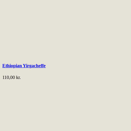
Ethiopian Yirgacheffe
110,00
kr.