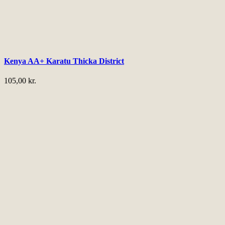
Kenya AA+ Karatu Thicka District
105,00
kr.