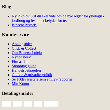
Blog
Ny Økolov: Alt du skal vide om de nye regler for økologisk
jordbrug og hvad det betyder for te.
Istheens historie
Kundeservice
Åbningstider
Click & Collect
Om Bottega Luigia
Nyhedsbrev
Firmaaftale
Shopping guide
Handelsbetingelser
Cookie & privatlivspolitik
Se Fødevarestyrelsens smiley-rapporter
Min Konto
Betalingsmåder