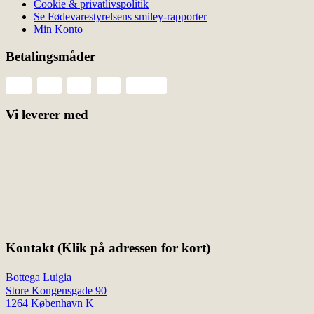
Cookie & privatlivspolitik
Se Fødevarestyrelsens smiley-rapporter
Min Konto
Betalingsmåder
Vi leverer med
Kontakt (Klik på adressen for kort)
Bottega Luigia
Store Kongensgade 90
1264 København K