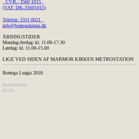
CVR.: 3560 1015
(VAT: DK-35601015)
Telefon: 3311 0021
info@bottegaluigia.dk
ÅBNINGSTIDER
Mandag-fredag: kl. 11.00-17.30
Lørdag: kl. 11.00-15.00
LIGE VED SIDEN AF MARMOR KIRKEN METROSTATION
Bottega Luigia 2018