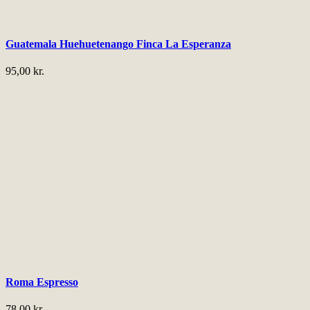
Guatemala Huehuetenango Finca La Esperanza
95,00
kr.
Roma Espresso
78,00
kr.