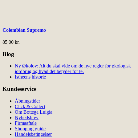
Colombian Supremo
85,00
kr.
Blog
Ny Økolov: Alt du skal vide om de nye regler for økologisk
jordbrug og hvad det betyder for te.
Istheens historie
Kundeservice
Åbningstider
Click & Collect
Om Bottega Luigia
Nyhedsbrev
Firmaaftale
Shopping guide
Handelsbetingelser