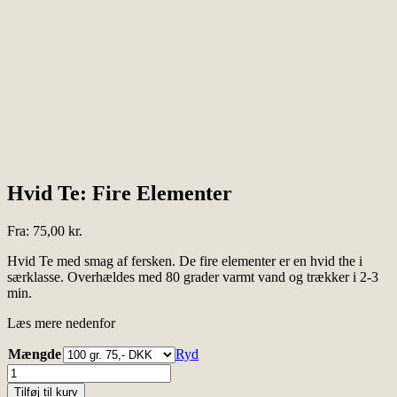
Hvid Te: Fire Elementer
Fra:
75,00
kr.
Hvid Te med smag af fersken. De fire elementer er en hvid the i
særklasse. Overhældes med 80 grader varmt vand og trækker i 2-3
min.
Læs mere nedenfor
Mængde
Ryd
Hvid
Te:
Tilføj til kurv