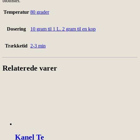
blomster.
Temperatur
80 grader
Dosering
10 gram til 1 L. 2 gram til en kop
Trækketid
2-3 min
Relaterede varer
Kanel Te