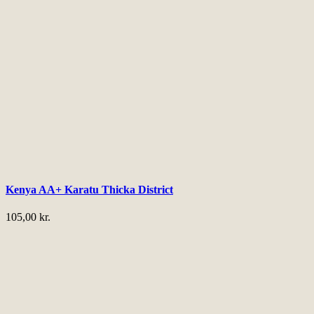
Kenya AA+ Karatu Thicka District
105,00
kr.