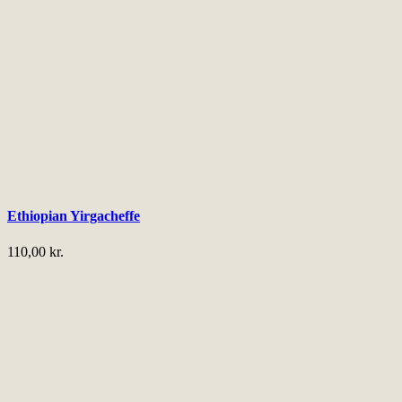
Ethiopian Yirgacheffe
110,00
kr.