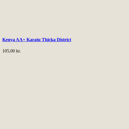
Kenya AA+ Karatu Thicka District
105,00
kr.