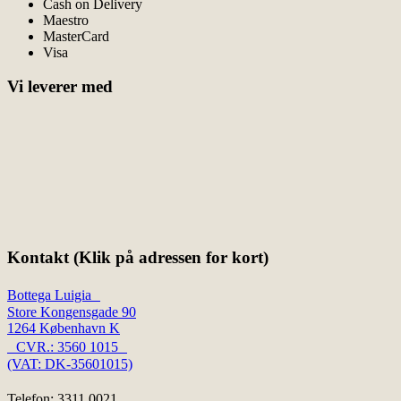
Cash on Delivery
Maestro
MasterCard
Visa
Vi leverer med
Kontakt (Klik på adressen for kort)
Bottega Luigia
Store Kongensgade 90
1264 København K
CVR.: 3560 1015
(VAT: DK-35601015)
Telefon: 3311 0021