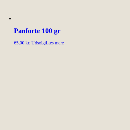
Panforte 100 gr
65,00
kr.
Udsolgt
Læs mere