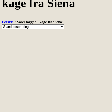
kage fra Siena
Forside
/ Varer tagged “kage fra Siena”