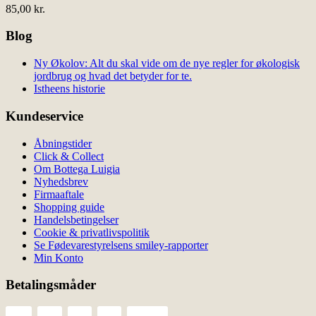
85,00
kr.
Blog
Ny Økolov: Alt du skal vide om de nye regler for økologisk
jordbrug og hvad det betyder for te.
Istheens historie
Kundeservice
Åbningstider
Click & Collect
Om Bottega Luigia
Nyhedsbrev
Firmaaftale
Shopping guide
Handelsbetingelser
Cookie & privatlivspolitik
Se Fødevarestyrelsens smiley-rapporter
Min Konto
Betalingsmåder