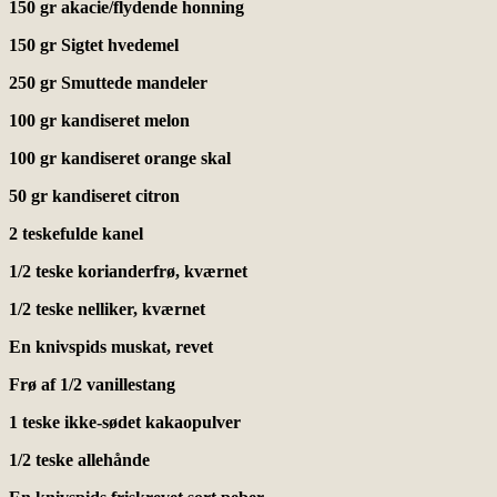
150 gr akacie/flydende honning
150 gr Sigtet hvedemel
250 gr Smuttede mandeler
100 gr kandiseret melon
100 gr kandiseret orange skal
50 gr kandiseret citron
2 teskefulde kanel
1/2 teske korianderfrø, kværnet
1/2 teske nelliker, kværnet
En knivspids muskat, revet
Frø af 1/2 vanillestang
1 teske ikke-sødet kakaopulver
1/2 teske allehånde