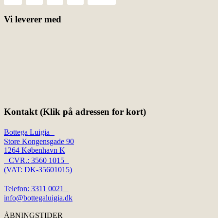
Vi leverer med
Kontakt (Klik på adressen for kort)
Bottega Luigia
Store Kongensgade 90
1264 København K
CVR.: 3560 1015
(VAT: DK-35601015)
Telefon: 3311 0021
info@bottegaluigia.dk
ÅBNINGSTIDER