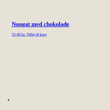
Nougat med chokolade
55,00
kr.
Tilføj til kurv