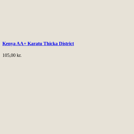
Kenya AA+ Karatu Thicka District
105,00
kr.