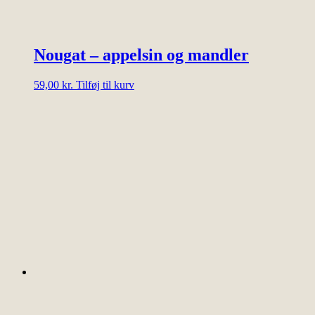
Nougat – appelsin og mandler
59,00
kr.
Tilføj til kurv