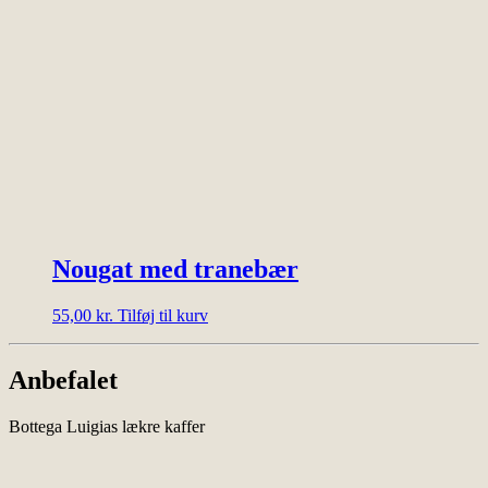
Nougat med tranebær
55,00
kr.
Tilføj til kurv
Anbefalet
Bottega Luigias lækre kaffer