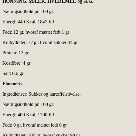
HONNING
,
MÆLK, HVEDEMEL
og
ÆG
.
Næringsindhold pr. 100 gr:
Energi: 440 Kcal, 1847 KJ
Fedt: 12 gr, hvoraf mættet fedt 1 gr
Kulhydrater: 72 gr, hvoraf sukker 34 gr
Protein: 12 gr
Kostfibre: 4 gr
Salt: 0,6 gr
Flormelis
:
Ingredienser: Sukker og kartoffelstivelse.
Næringsindhold pr. 100 gr:
Energi: 400 Kcal, 1700 KJ
Fedt: 0 gr, hvoraf mættet fedt 0 gr
Kulhydrater: 100 gr, hvoraf sukker 98 gr