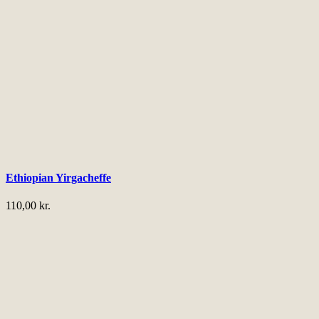
Ethiopian Yirgacheffe
110,00
kr.