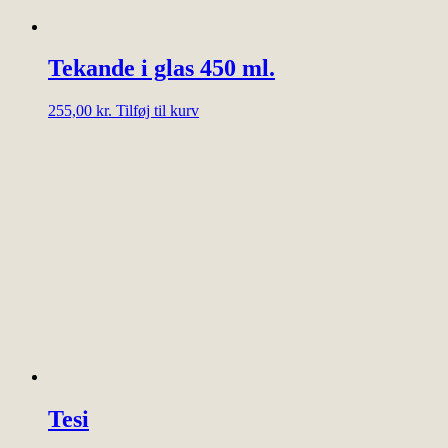
Tekande i glas 450 ml.
255,00
kr.
Tilføj til kurv
Tesi