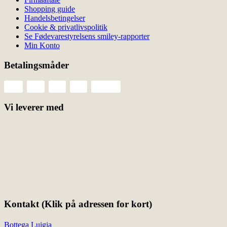
Shopping guide
Handelsbetingelser
Cookie & privatlivspolitik
Se Fødevarestyrelsens smiley-rapporter
Min Konto
Betalingsmåder
Vi leverer med
Kontakt (Klik på adressen for kort)
Bottega Luigia