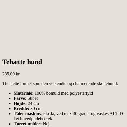
Tehætte hund
285,00
kr.
Thehætte formet som den velkendte og charmerende skottehund.
Materiale:
100% bomuld med polyesterfyld
Farve:
Stibet
Højde:
24 cm
Bredde:
30 cm
Tåler maskinvask:
Ja, ved max 30 grader og vaskes ALTID
i et hovedpudebetræk.
Tørretumbler:
Nej.