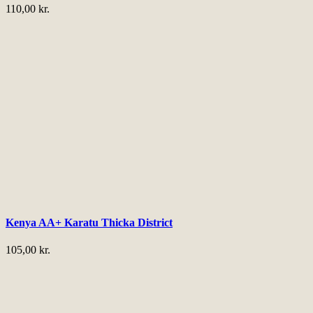
110,00
kr.
Kenya AA+ Karatu Thicka District
105,00
kr.