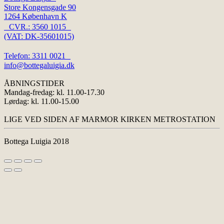
Store Kongensgade 90
1264 København K
CVR.: 3560 1015
(VAT: DK-35601015)
Telefon: 3311 0021
info@bottegaluigia.dk
ÅBNINGSTIDER
Mandag-fredag: kl. 11.00-17.30
Lørdag: kl. 11.00-15.00
LIGE VED SIDEN AF MARMOR KIRKEN METROSTATION
Bottega Luigia 2018