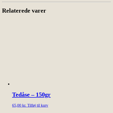
Relaterede varer
Tedåse – 150gr
65,00
kr.
Tilføj til kurv