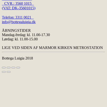
CVR.: 3560 1015
(VAT: DK-35601015)
Telefon: 3311 0021
info@bottegaluigia.dk
ÅBNINGSTIDER
Mandag-fredag: kl. 11.00-17.30
Lørdag: kl. 11.00-15.00
LIGE VED SIDEN AF MARMOR KIRKEN METROSTATION
Bottega Luigia 2018