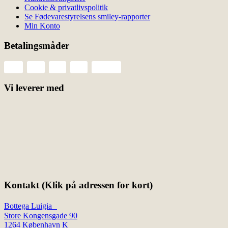
Cookie & privatlivspolitik
Se Fødevarestyrelsens smiley-rapporter
Min Konto
Betalingsmåder
Vi leverer med
Kontakt (Klik på adressen for kort)
Bottega Luigia
Store Kongensgade 90
1264 København K