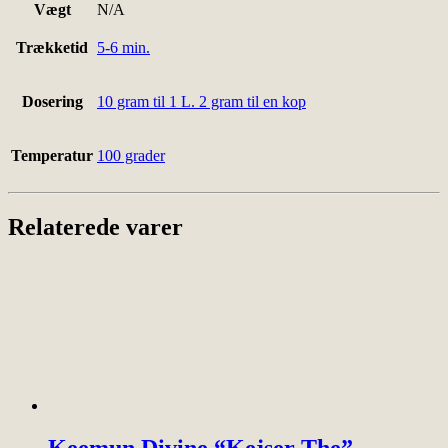
Vægt
N/A
Trækketid
5-6 min.
Dosering
10 gram til 1 L. 2 gram til en kop
Temperatur
100 grader
Relaterede varer
Keemun Divine “Kejser The”