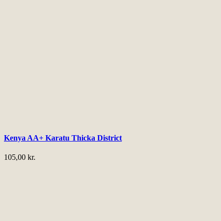
Kenya AA+ Karatu Thicka District
105,00
kr.