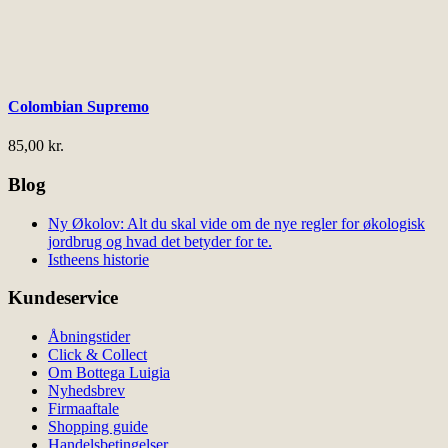
Colombian Supremo
85,00
kr.
Blog
Ny Økolov: Alt du skal vide om de nye regler for økologisk
jordbrug og hvad det betyder for te.
Istheens historie
Kundeservice
Åbningstider
Click & Collect
Om Bottega Luigia
Nyhedsbrev
Firmaaftale
Shopping guide
Handelsbetingelser