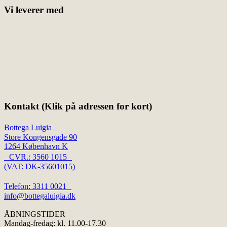
Vi leverer med
Kontakt (Klik på adressen for kort)
Bottega Luigia
Store Kongensgade 90
1264 København K
CVR.: 3560 1015
(VAT: DK-35601015)
Telefon: 3311 0021
info@bottegaluigia.dk
ÅBNINGSTIDER
Mandag-fredag: kl. 11.00-17.30