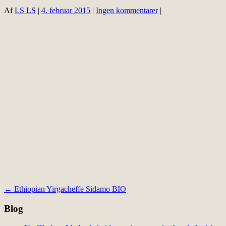
Af
LS LS
|
4. februar 2015
|
Ingen kommentarer
|
Indlægsnavigation
←
Ethiopian Yirgacheffe Sidamo BIO
Blog