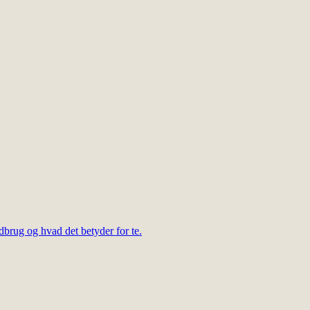
dbrug og hvad det betyder for te.