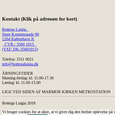
Kontakt (Klik på adressen for kort)
Bottega Luigia
Store Kongensgade 90
1264 København K
CVR.: 3560 1015
(VAT: DK-35601015)
Telefon: 3311 0021
info@bottegaluigia.dk
ÅBNINGSTIDER
Mandag-fredag: kl. 11.00-17.30
Lørdag: kl. 11.00-15.00
LIGE VED SIDEN AF MARMOR KIRKEN METROSTATION
Bottega Luigia 2018
Vi bruger cookies for at sikre, at vi giver dig den bedste oplevelse p