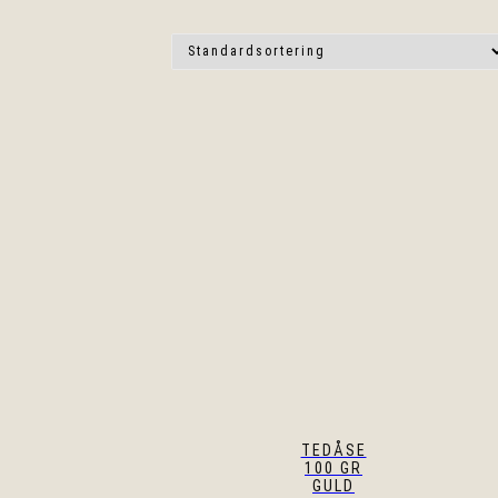
TEDÅSE
100 GR
GULD