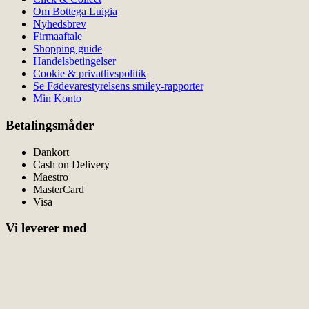
Om Bottega Luigia
Nyhedsbrev
Firmaaftale
Shopping guide
Handelsbetingelser
Cookie & privatlivspolitik
Se Fødevarestyrelsens smiley-rapporter
Min Konto
Betalingsmåder
Dankort
Cash on Delivery
Maestro
MasterCard
Visa
Vi leverer med