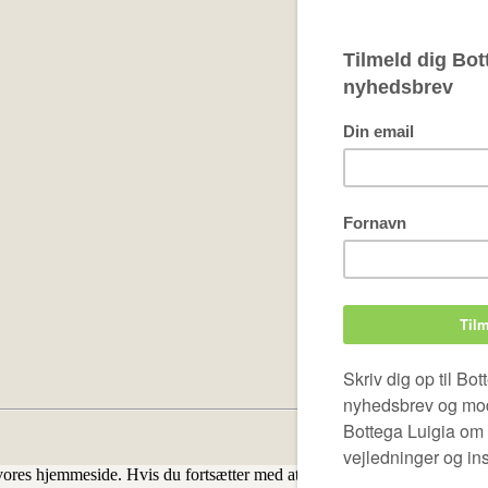
å vores hjemmeside. Hvis du fortsætter med at bruge dette websted, vil v