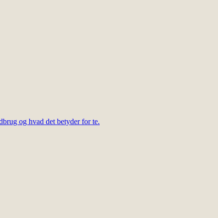
dbrug og hvad det betyder for te.