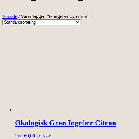
Forside
/ Varer tagged “te ingefær og citron”
Økologisk Grøn Ingefær Citron
Dette
Fra:
69,00
kr.
Køb