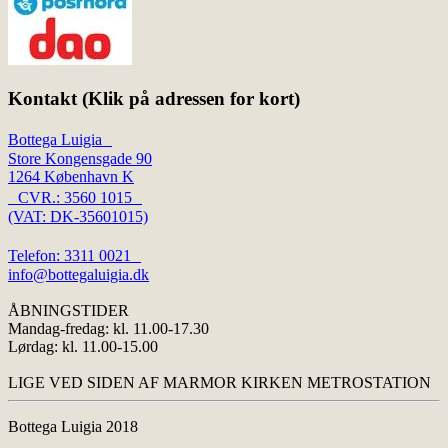
Kontakt (Klik på adressen for kort)
Bottega Luigia
Store Kongensgade 90
1264 København K
CVR.: 3560 1015
(VAT: DK-35601015)
Telefon: 3311 0021
info@bottegaluigia.dk
ÅBNINGSTIDER
Mandag-fredag: kl. 11.00-17.30
Lørdag: kl. 11.00-15.00
LIGE VED SIDEN AF MARMOR KIRKEN METROSTATION
Bottega Luigia 2018