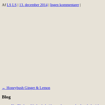
Af
LS LS
|
13. december 2014
|
Ingen kommentarer
|
Indlægsnavigation
←
Honeybush Ginger & Lemon
Blog