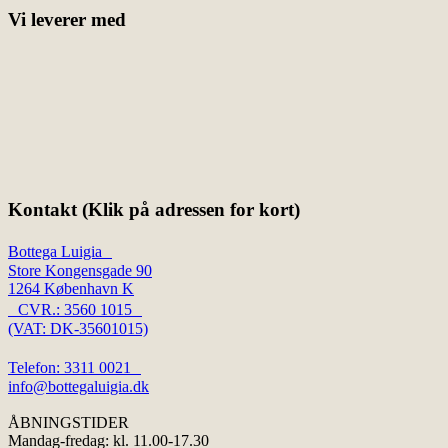
Vi leverer med
Kontakt (Klik på adressen for kort)
Bottega Luigia
Store Kongensgade 90
1264 København K
CVR.: 3560 1015
(VAT: DK-35601015)
Telefon: 3311 0021
info@bottegaluigia.dk
ÅBNINGSTIDER
Mandag-fredag: kl. 11.00-17.30