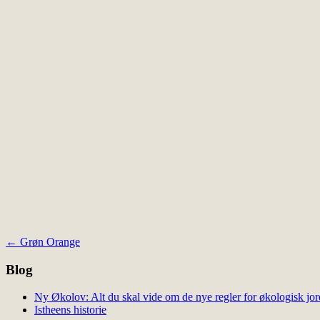
Indlægsnavigation
←
Grøn Orange
Blog
Ny Økolov: Alt du skal vide om de nye regler for økologisk jor
Istheens historie