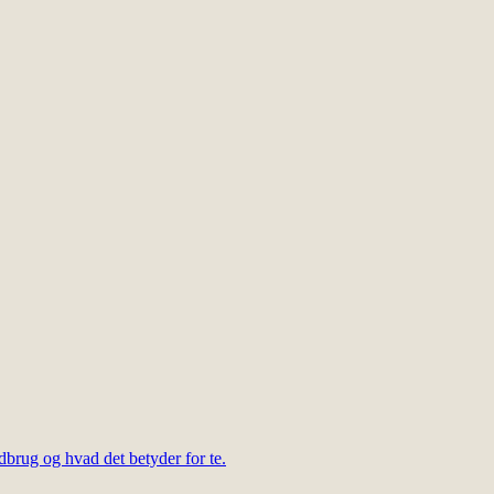
dbrug og hvad det betyder for te.