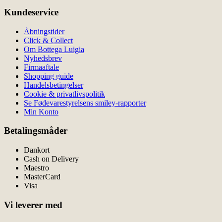
Kundeservice
Åbningstider
Click & Collect
Om Bottega Luigia
Nyhedsbrev
Firmaaftale
Shopping guide
Handelsbetingelser
Cookie & privatlivspolitik
Se Fødevarestyrelsens smiley-rapporter
Min Konto
Betalingsmåder
Dankort
Cash on Delivery
Maestro
MasterCard
Visa
Vi leverer med