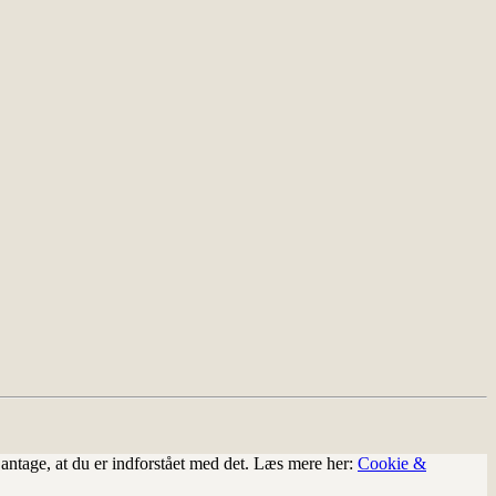
i antage, at du er indforstået med det. Læs mere her:
Cookie &