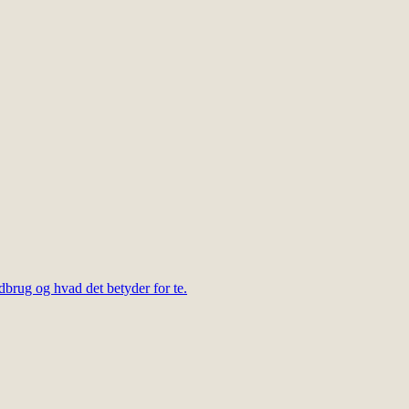
dbrug og hvad det betyder for te.