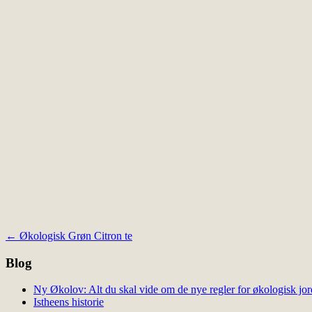
Indlægsnavigation
←
Økologisk Grøn Citron te
Blog
Ny Økolov: Alt du skal vide om de nye regler for økologisk jor
Istheens historie