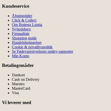
Kundeservice
Åbningstider
Click & Collect
Om Bottega Luigia
Nyhedsbrev
Firmaaftale
Shopping guide
Handelsbetingelser
Cookie & privatlivspolitik
Se Fødevarestyrelsens smiley-rapporter
Min Konto
Betalingsmåder
Dankort
Cash on Delivery
Maestro
MasterCard
Visa
Vi leverer med