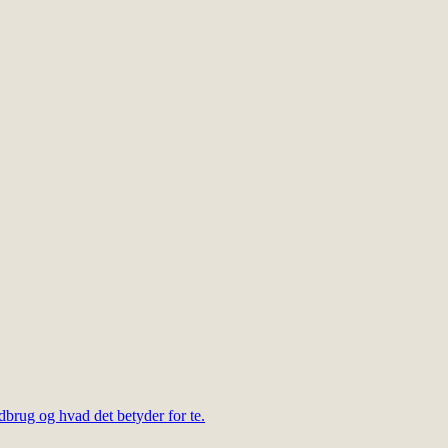
dbrug og hvad det betyder for te.