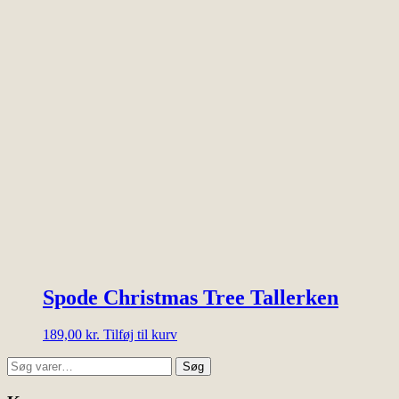
Spode Christmas Tree Tallerken
189,00
kr.
Tilføj til kurv
Søg
Søg
efter: