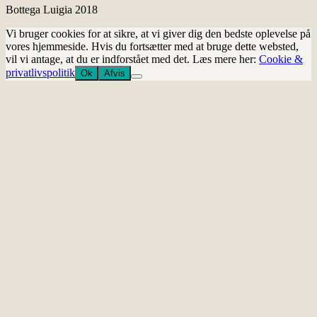
Bottega Luigia 2018
Vi bruger cookies for at sikre, at vi giver dig den bedste oplevelse på
vores hjemmeside. Hvis du fortsætter med at bruge dette websted,
vil vi antage, at du er indforstået med det. Læs mere her:
Cookie &
privatlivspolitik
Ok
Afvis