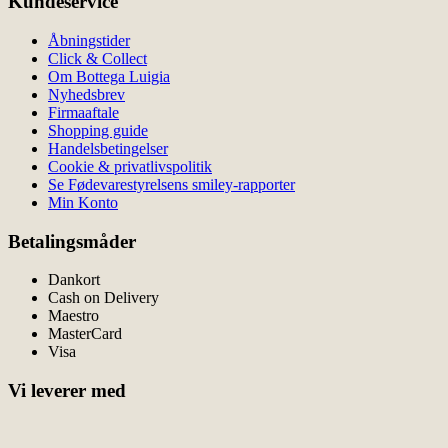
Kundeservice
Åbningstider
Click & Collect
Om Bottega Luigia
Nyhedsbrev
Firmaaftale
Shopping guide
Handelsbetingelser
Cookie & privatlivspolitik
Se Fødevarestyrelsens smiley-rapporter
Min Konto
Betalingsmåder
Dankort
Cash on Delivery
Maestro
MasterCard
Visa
Vi leverer med