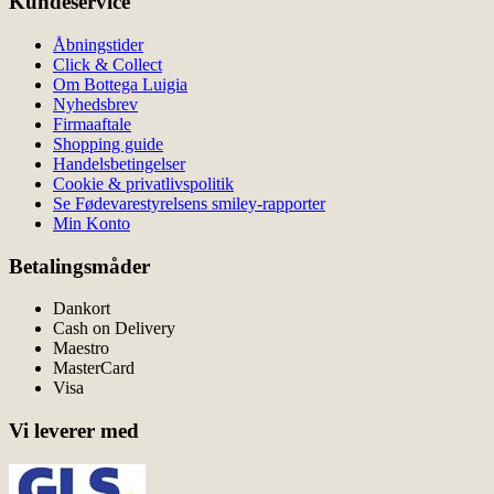
Kundeservice
Åbningstider
Click & Collect
Om Bottega Luigia
Nyhedsbrev
Firmaaftale
Shopping guide
Handelsbetingelser
Cookie & privatlivspolitik
Se Fødevarestyrelsens smiley-rapporter
Min Konto
Betalingsmåder
Dankort
Cash on Delivery
Maestro
MasterCard
Visa
Vi leverer med