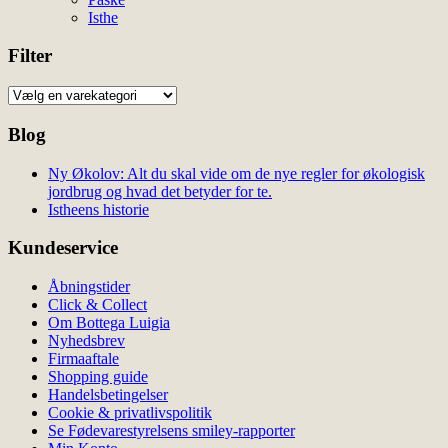
Isthe
Filter
Blog
Ny Økolov: Alt du skal vide om de nye regler for økologisk
jordbrug og hvad det betyder for te.
Istheens historie
Kundeservice
Åbningstider
Click & Collect
Om Bottega Luigia
Nyhedsbrev
Firmaaftale
Shopping guide
Handelsbetingelser
Cookie & privatlivspolitik
Se Fødevarestyrelsens smiley-rapporter