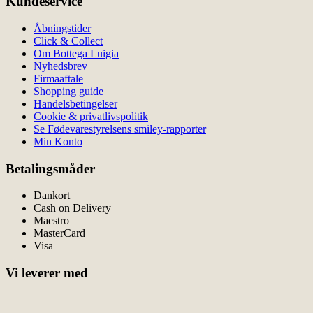
Kundeservice
Åbningstider
Click & Collect
Om Bottega Luigia
Nyhedsbrev
Firmaaftale
Shopping guide
Handelsbetingelser
Cookie & privatlivspolitik
Se Fødevarestyrelsens smiley-rapporter
Min Konto
Betalingsmåder
Dankort
Cash on Delivery
Maestro
MasterCard
Visa
Vi leverer med