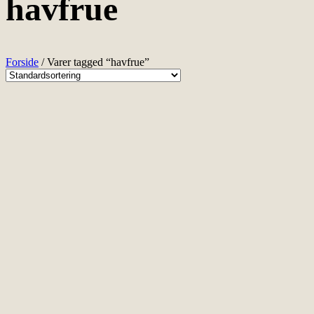
havfrue
Forside
/ Varer tagged “havfrue”