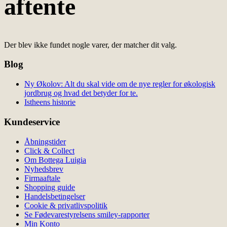
aftente
Der blev ikke fundet nogle varer, der matcher dit valg.
Blog
Ny Økolov: Alt du skal vide om de nye regler for økologisk
jordbrug og hvad det betyder for te.
Istheens historie
Kundeservice
Åbningstider
Click & Collect
Om Bottega Luigia
Nyhedsbrev
Firmaaftale
Shopping guide
Handelsbetingelser
Cookie & privatlivspolitik
Se Fødevarestyrelsens smiley-rapporter
Min Konto