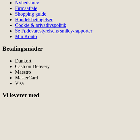
Nyhedsbrev
Firmaaftale
Shopping guide
Handelsbetingelser
Cookie & privatlivspolitik
Se Fødevarestyrelsens smiley-rapporter
Min Konto
Betalingsmåder
Dankort
Cash on Delivery
Maestro
MasterCard
Visa
Vi leverer med