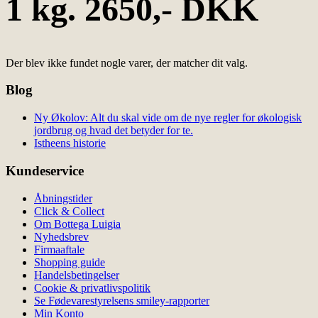
1 kg. 2650,- DKK
Der blev ikke fundet nogle varer, der matcher dit valg.
Blog
Ny Økolov: Alt du skal vide om de nye regler for økologisk
jordbrug og hvad det betyder for te.
Istheens historie
Kundeservice
Åbningstider
Click & Collect
Om Bottega Luigia
Nyhedsbrev
Firmaaftale
Shopping guide
Handelsbetingelser
Cookie & privatlivspolitik
Se Fødevarestyrelsens smiley-rapporter
Min Konto