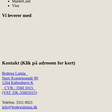
MasterCard
Visa
Vi leverer med
Kontakt (Klik på adressen for kort)
Bottega Luigia
Store Kongensgade 90
1264 København K
CVR.: 3560 1015
(VAT: DK-35601015)
Telefon: 3311 0021
info@bottegaluigia.dk