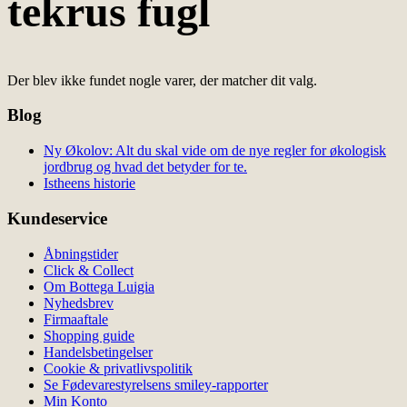
tekrus fugl
Der blev ikke fundet nogle varer, der matcher dit valg.
Blog
Ny Økolov: Alt du skal vide om de nye regler for økologisk
jordbrug og hvad det betyder for te.
Istheens historie
Kundeservice
Åbningstider
Click & Collect
Om Bottega Luigia
Nyhedsbrev
Firmaaftale
Shopping guide
Handelsbetingelser
Cookie & privatlivspolitik
Se Fødevarestyrelsens smiley-rapporter
Min Konto