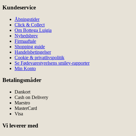
Kundeservice
Åbningstider
Click & Collect
Om Bottega Luigia
Nyhedsbrev
Firmaaftale
Shopping guide
Handelsbetingelser
Cookie & privatlivspolitik
Se Fødevarestyrelsens smiley-rapporter
Min Konto
Betalingsmåder
Dankort
Cash on Delivery
Maestro
MasterCard
Visa
Vi leverer med