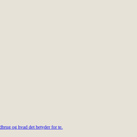
dbrug og hvad det betyder for te.