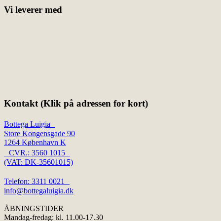
Vi leverer med
Kontakt (Klik på adressen for kort)
Bottega Luigia
Store Kongensgade 90
1264 København K
CVR.: 3560 1015
(VAT: DK-35601015)
Telefon: 3311 0021
info@bottegaluigia.dk
ÅBNINGSTIDER
Mandag-fredag: kl. 11.00-17.30