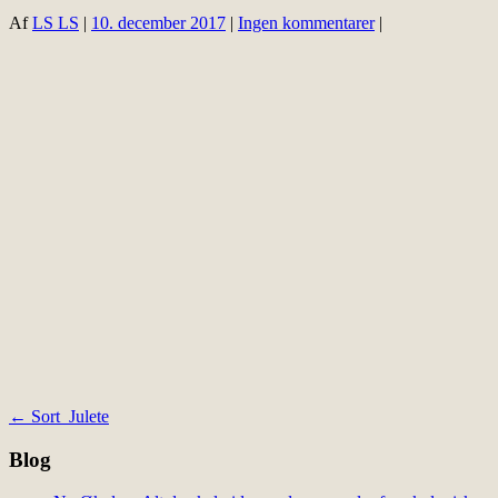
Af
LS LS
|
10. december 2017
|
Ingen kommentarer
|
Indlægsnavigation
←
Sort_Julete
Blog