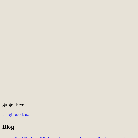
ginger love
Indlægsnavigation
←
ginger love
Blog