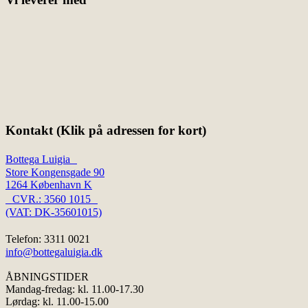
Kontakt (Klik på adressen for kort)
Bottega Luigia
Store Kongensgade 90
1264 København K
CVR.: 3560 1015
(VAT: DK-35601015)
Telefon: 3311 0021
info@bottegaluigia.dk
ÅBNINGSTIDER
Mandag-fredag: kl. 11.00-17.30
Lørdag: kl. 11.00-15.00